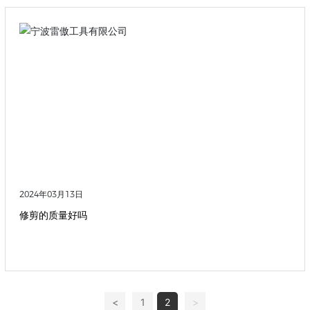
2024年03月13日
修剪的质量好吗
<
1
2
>