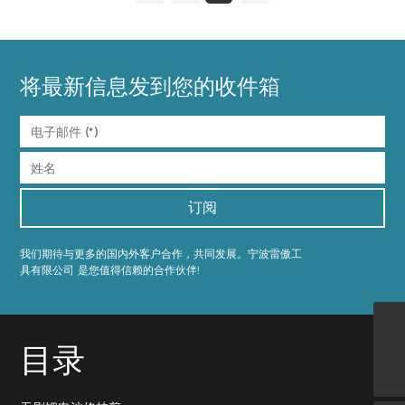
将最新信息发到您的收件箱
订阅
我们期待与更多的国内外客户合作，共同发展。宁波雷傲工
具有限公司 是您值得信赖的合作伙伴!
515703866@qq.com
目录
159 9055 1231